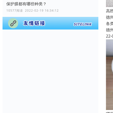
保护膜都有哪些种类？
高
10577阅读 2022-02-19 16:34:12
德
各
德
22-