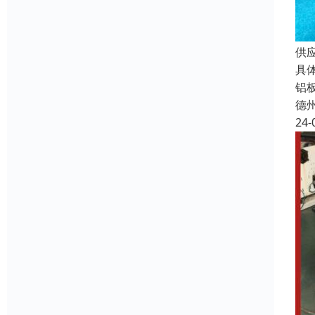
供
具
铝
德
24-