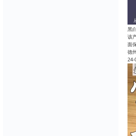
黑
该
面
德
24-