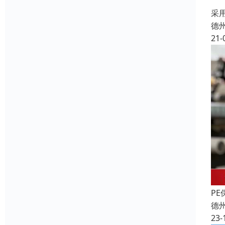
彩
采
德
21-
P
德
23-