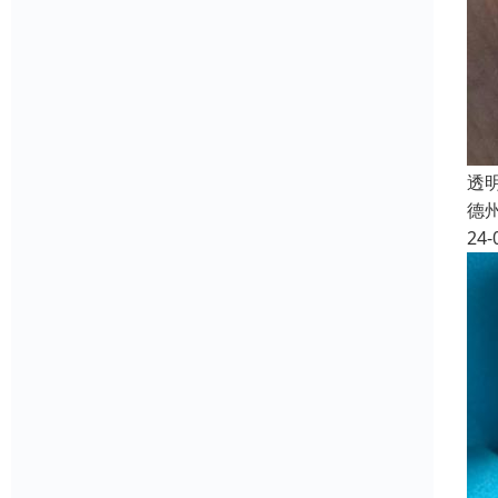
透
德
24-