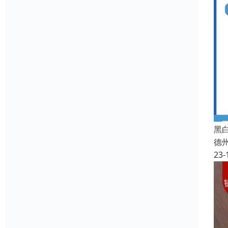
黑
德
23-