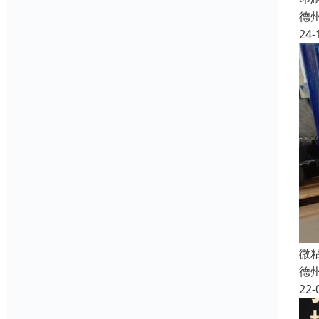
德
24-
微
德
22-