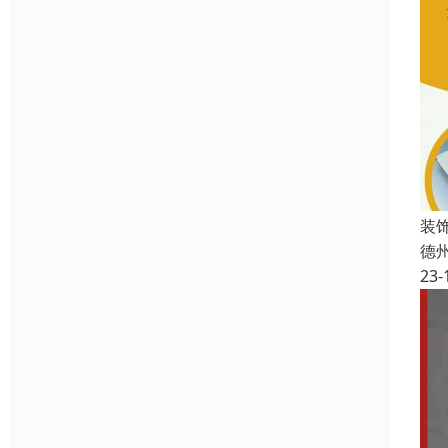
装
德
23-