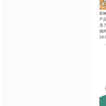
彩
产品
流
德
24-