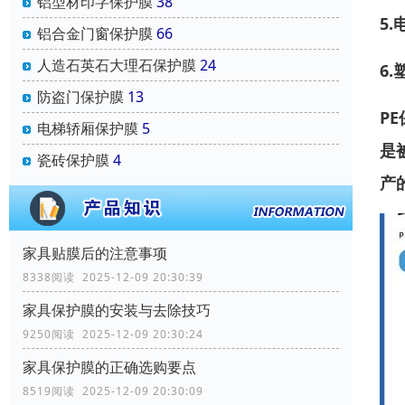
铝型材印字保护膜
38
5.
铝合金门窗保护膜
66
人造石英石大理石保护膜
24
6.
防盗门保护膜
13
PE
电梯轿厢保护膜
5
是
瓷砖保护膜
4
产
家具贴膜后的注意事项
8338阅读 2025-12-09 20:30:39
家具保护膜的安装与去除技巧
9250阅读 2025-12-09 20:30:24
家具保护膜的正确选购要点
8519阅读 2025-12-09 20:30:09