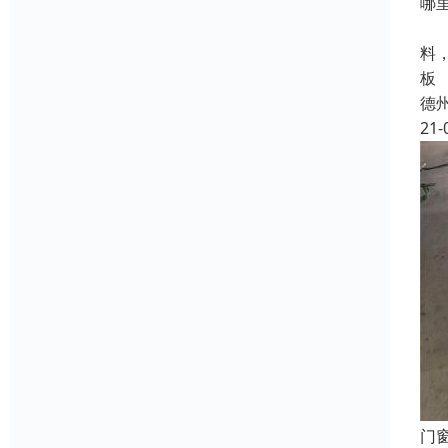
哪
大
料
板
德
21-
门