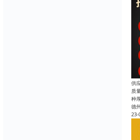
供
质
种
德
23-