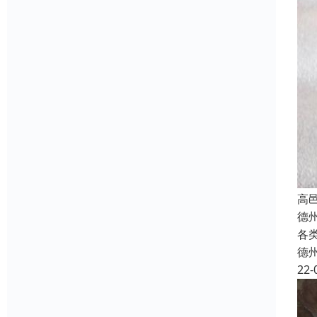
高
德
各
德
22-