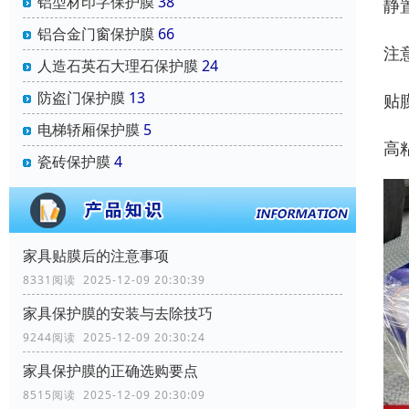
铝型材印字保护膜
38
静
铝合金门窗保护膜
66
注
人造石英石大理石保护膜
24
防盗门保护膜
13
贴
电梯轿厢保护膜
5
高
瓷砖保护膜
4
家具贴膜后的注意事项
8331阅读 2025-12-09 20:30:39
家具保护膜的安装与去除技巧
9244阅读 2025-12-09 20:30:24
家具保护膜的正确选购要点
8515阅读 2025-12-09 20:30:09