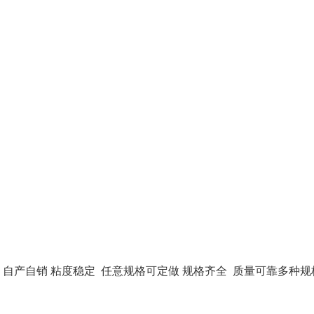
装 自产自销 粘度稳定 任意规格可定做 规格齐全 质量可靠多种规