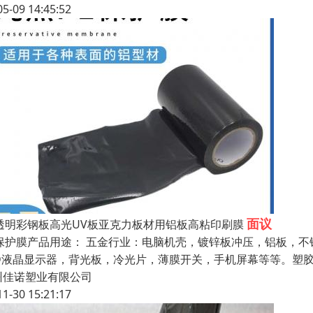
05-09 14:45:52
面议
E透明彩钢板高光UV板亚克力板材用铝板高粘印刷膜
E保护膜产品用途： 五金行业：电脑机壳，镀锌板冲压，铝板，
CD液晶显示器，背光板，冷光片，薄膜开关，手机屏幕等等。塑胶行
州佳诺塑业有限公司
11-30 15:21:17