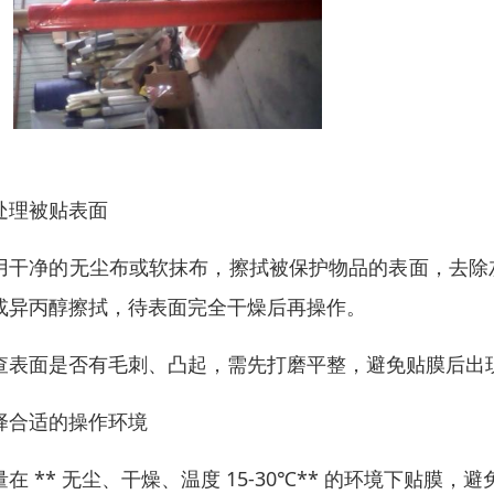
处理被贴表面
用干净的无尘布或软抹布，擦拭被保护物品的表面，去除
或异丙醇擦拭，待表面完全干燥后再操作。
查表面是否有毛刺、凸起，需先打磨平整，避免贴膜后出
择合适的操作环境
量在 ** 无尘、干燥、温度 15-30℃** 的环境下贴