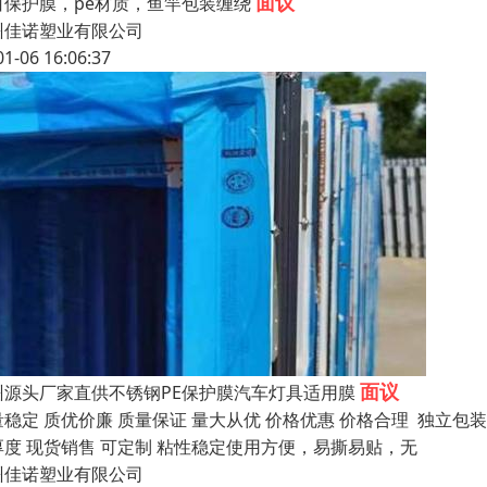
面议
白保护膜，pe材质，鱼竿包装缠绕
州佳诺塑业有限公司
01-06 16:06:37
面议
州源头厂家直供不锈钢PE保护膜汽车灯具适用膜
量稳定 质优价廉 质量保证 量大从优 价格优惠 价格合理 独立包
厚度 现货销售 可定制 粘性稳定使用方便，易撕易贴，无
州佳诺塑业有限公司