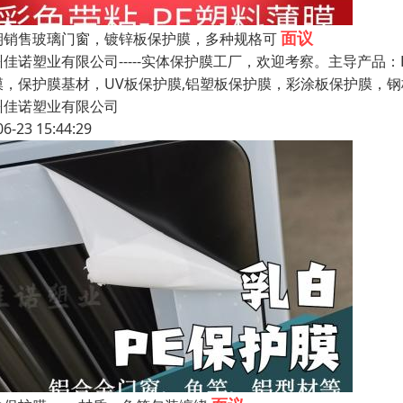
面议
期销售玻璃门窗，镀锌板保护膜，多种规格可
州佳诺塑业有限公司-----实体保护膜工厂，欢迎考察。主导产品
膜，保护膜基材，UV板保护膜,铝塑板保护膜，彩涂板保护膜，
州佳诺塑业有限公司
06-23 15:44:29