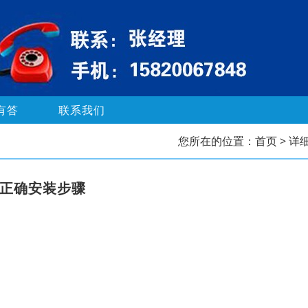
有答
联系我们
您所在的位置：
首页
> 详
的正确安装步骤