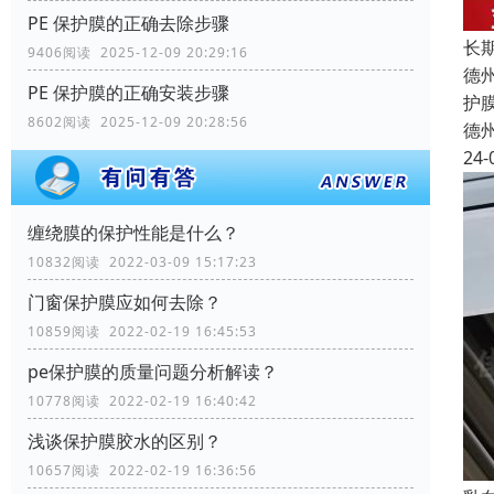
PE 保护膜的正确去除步骤
长
9406阅读 2025-12-09 20:29:16
德
PE 保护膜的正确安装步骤
护
8602阅读 2025-12-09 20:28:56
德
24-
缠绕膜的保护性能是什么？
10832阅读 2022-03-09 15:17:23
门窗保护膜应如何去除？
10859阅读 2022-02-19 16:45:53
pe保护膜的质量问题分析解读？
10778阅读 2022-02-19 16:40:42
浅谈保护膜胶水的区别？
10657阅读 2022-02-19 16:36:56