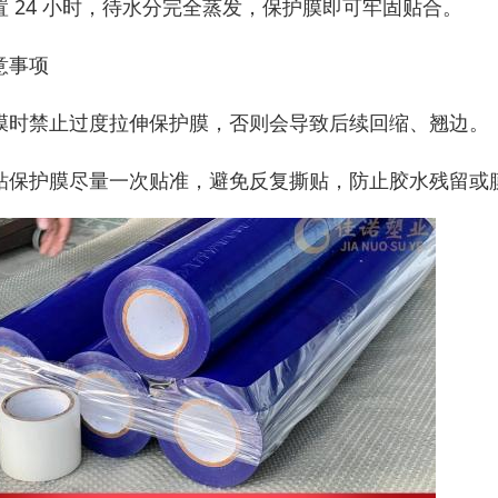
置 24 小时，待水分完全蒸发，保护膜即可牢固贴合。
意事项
膜时禁止过度拉伸保护膜，否则会导致后续回缩、翘边。
粘保护膜尽量一次贴准，避免反复撕贴，防止胶水残留或