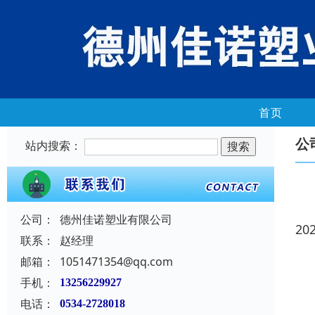
首页
公
站内搜索：
公司：
德州佳诺塑业有限公司
20
联系：
赵经理
邮箱：
1051471354@qq.com
手机：
13256229927
电话：
0534-2728018