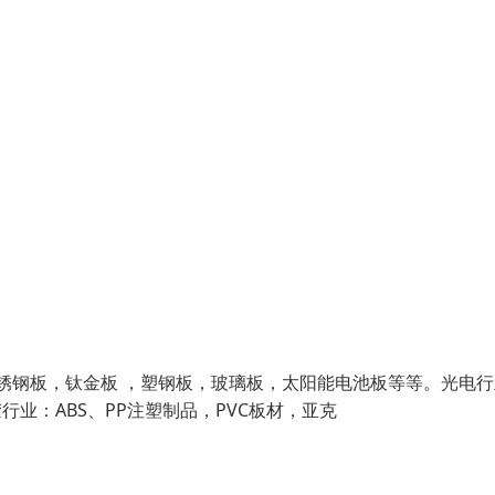
不锈钢板，钛金板 ，塑钢板，玻璃板，太阳能电池板等等。光电
业：ABS、PP注塑制品，PVC板材，亚克