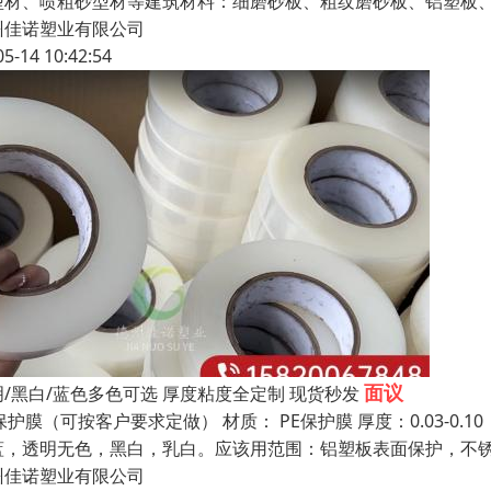
型材、喷粗砂型材等建筑材料：细磨砂板、粗纹磨砂板、铝塑板
州佳诺塑业有限公司
05-14 10:42:54
面议
明/黑白/蓝色多色可选 厚度粘度全定制 现货秒发
保护膜（可按客户要求定做） 材质： PE保护膜 厚度：0.03-
蓝，透明无色，黑白，乳白。应该用范围：铝塑板表面保护，不锈
州佳诺塑业有限公司