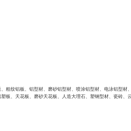
板、粗纹铝板、铝型材、磨砂铝型材、喷涂铝型材、电泳铝型材
铝塑板、天花板、磨砂天花板、人造大理石、塑钢型材、瓷砖、