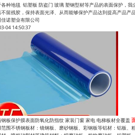
于各种地毯 铝塑板 防盗门 玻璃 塑钢型材等产品的表面保护，
后不留残胶，保持表面光泽、从而能够保护产品达到提高产品产
州佳诺塑业有限公司
03-04 14:50:37
锈钢板保护膜表面防氧化防指纹 家装门窗 家电 电梯板材全覆盖
用范围不锈钢板材：镜钢板、磨砂钢板、彩钢板等铝材：铝板、