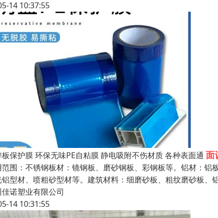
05-14 10:37:55
面
锌板保护膜 环保无味PE自粘膜 静电吸附不伤材质 各种表面通
用范围：不锈钢板材：镜钢板、磨砂钢板、彩钢板等。铝材：铝
光铝型材、喷粗砂型材等。建筑材料：细磨砂板、粗纹磨砂板、
州佳诺塑业有限公司
05-14 10:31:55