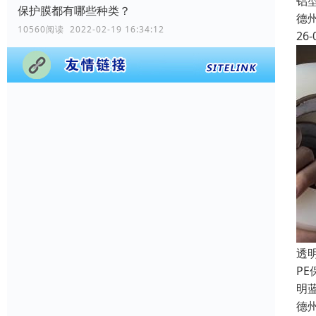
铝
保护膜都有哪些种类？
德
10560阅读 2022-02-19 16:34:12
26-
透
PE
明
德