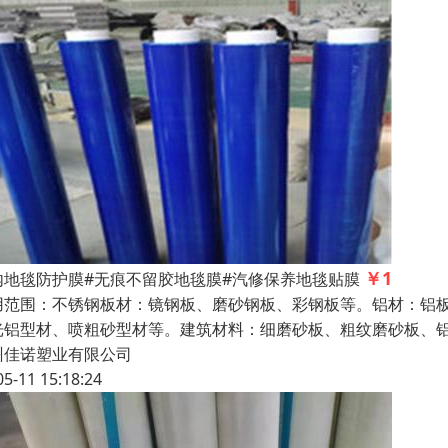
￥1
内地毯防护膜#无痕不留胶地毯膜#汽修保养地毯贴膜
用范围：不锈钢板材：镜钢板、磨砂钢板、彩钢板等。铝材：铝
光铝型材、喷粗砂型材等。建筑材料：细磨砂板、粗纹磨砂板、
州佳诺塑业有限公司
05-11 15:18:24