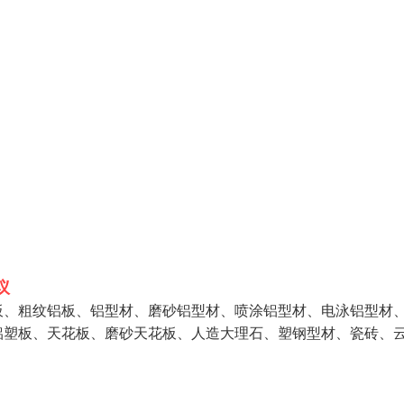
议
板、粗纹铝板、铝型材、磨砂铝型材、喷涂铝型材、电泳铝型材
铝塑板、天花板、磨砂天花板、人造大理石、塑钢型材、瓷砖、