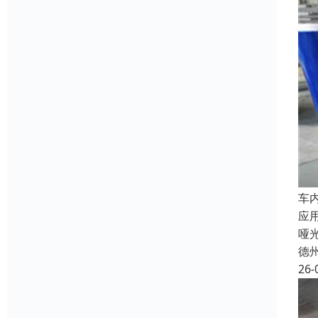
车
应
哑
德
26-