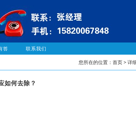
有答
联系我们
您所在的位置：
首页
> 详
应如何去除？