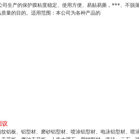
我公司生产的保护膜粘度稳定、使用方便、易贴易撕，***、不脱
品质量的目的。适用范围：本公司为各种产品的
面议
粗纹铝板、铝型材、磨砂铝型材、喷涂铝型材、电泳铝型材、喷