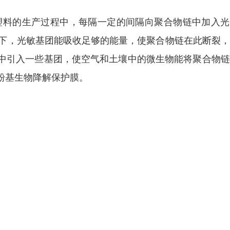
塑料的生产过程中，每隔一定的间隔向聚合物链中加入光
射下，光敏基团能吸收足够的能量，使聚合物链在此断裂
中引入一些基团，使空气和土壤中的微生物能将聚合物链
粉基生物降解保护膜。