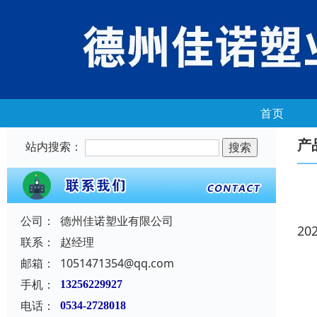
首页
产
站内搜索：
公司：
德州佳诺塑业有限公司
20
联系：
赵经理
邮箱：
1051471354@qq.com
手机：
13256229927
电话：
0534-2728018