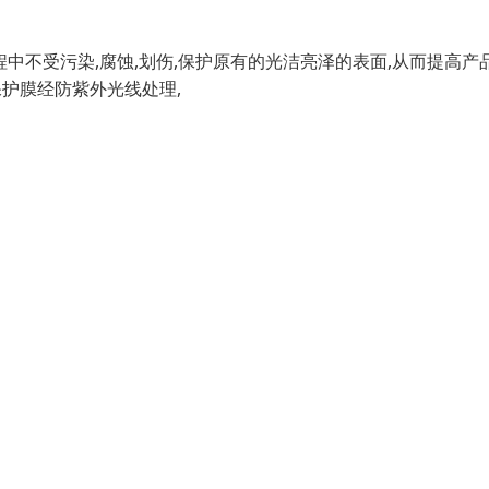
程中不受污染,腐蚀,划伤,保护原有的光洁亮泽的表面,从而提高产
保护膜经防紫外光线处理,