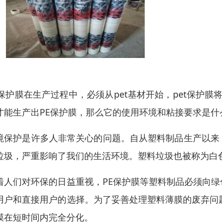
E保护膜在生产过程中，必须从pet基材开始，pet保护
才能生产出PE保护膜，那么它的使用环境和粘接要求是什
境保护是许多人非常关心的问题。自从塑料制品生产以来
垃圾，严重影响了我们的生活环境。塑料垃圾也被称为白
着人们对环保的日益重视，PE保护膜等塑料制品必须向
用户和直接用户的选择。为了妥善处理塑料薄膜的废弃问
膜在短时间内完全分化。