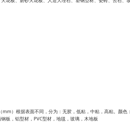
、天花板、磨砂天花板、人造大理石、塑钢型材、瓷砖、云石、
0.10（mm）根据表面不同，分为：无胶，低粘，中粘，高粘。颜色
钢板，铝型材，PVC型材，地毯，玻璃，木地板