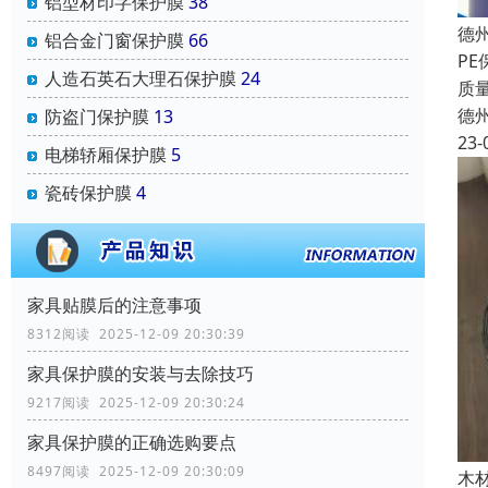
铝型材印字保护膜
38
德
铝合金门窗保护膜
66
P
人造石英石大理石保护膜
24
质
德
防盗门保护膜
13
23-
电梯轿厢保护膜
5
瓷砖保护膜
4
家具贴膜后的注意事项
8312阅读 2025-12-09 20:30:39
家具保护膜的安装与去除技巧
9217阅读 2025-12-09 20:30:24
家具保护膜的正确选购要点
8497阅读 2025-12-09 20:30:09
木