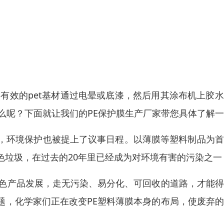
膜将有效的pet基材通过电晕或底漆，然后用其涂布机上胶
么呢？下面就让我们的PE保护膜生产厂家带您具体了解
，环境保护也被提上了议事日程。以薄膜等塑料制品为首
色垃圾，在过去的20年里已经成为对环境有害的污染之一
绿色产品发展，走无污染、易分化、可回收的道路，才能
题，化学家们正在改变PE塑料薄膜本身的布局，使废弃