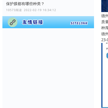
保护膜都有哪些种类？
10573阅读 2022-02-19 16:34:12
德
质
种
德
23-