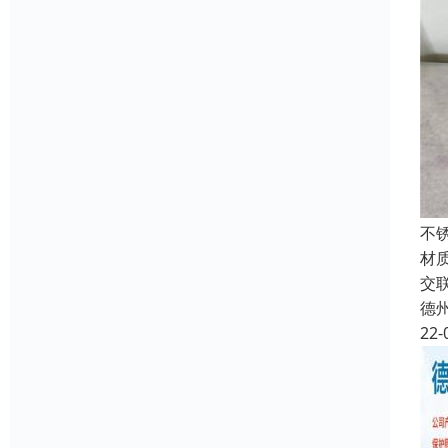
不
材质
交
德
22-