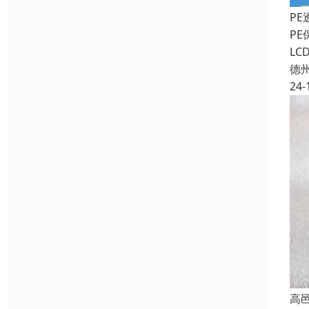
P
P
L
德
24-
高