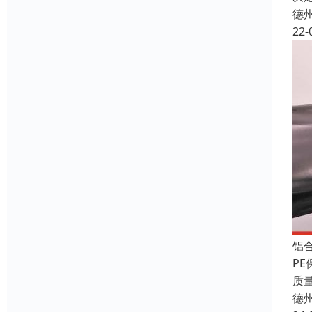
德
22-
铝
P
质
德