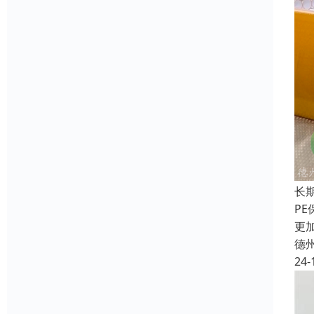
长
P
更
德
24-