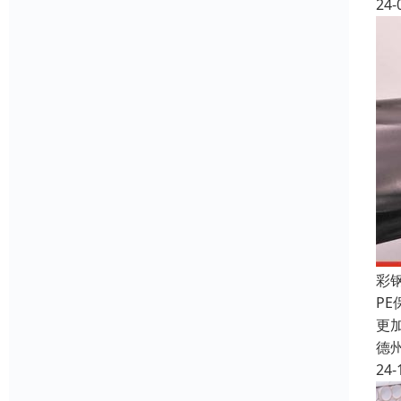
24-
彩
P
更
德
24-