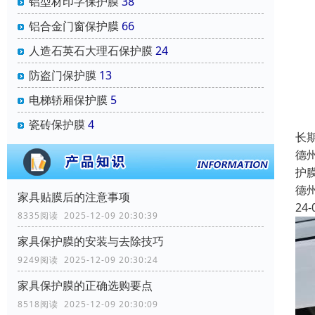
铝型材印字保护膜
38
铝合金门窗保护膜
66
人造石英石大理石保护膜
24
防盗门保护膜
13
电梯轿厢保护膜
5
瓷砖保护膜
4
长
德
护
德
家具贴膜后的注意事项
24-
8335阅读 2025-12-09 20:30:39
家具保护膜的安装与去除技巧
9249阅读 2025-12-09 20:30:24
家具保护膜的正确选购要点
8518阅读 2025-12-09 20:30:09