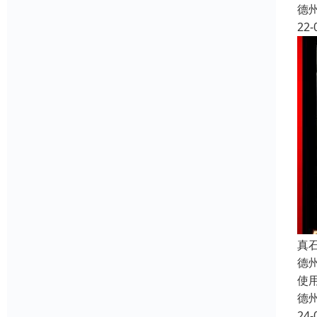
德
22-
真石
德
使
德
24-