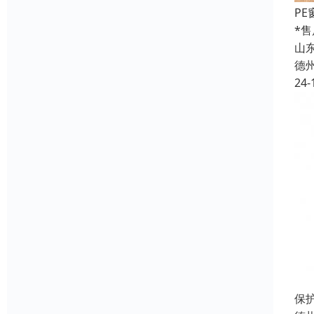
P
*
山
德
24-
保