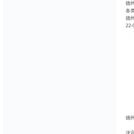
德
各
德
22-
德
选
决