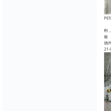
P
镀
料
板
德
21-