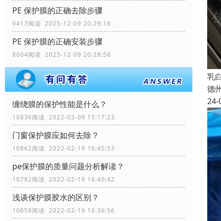
PE 保护膜的正确去除步骤
9417阅读 2025-12-09 20:29:16
PE 保护膜的正确安装步骤
8604阅读 2025-12-09 20:28:56
乳
德
24-
缠绕膜的保护性能是什么？
10836阅读 2022-03-09 15:17:23
门窗保护膜应如何去除？
10862阅读 2022-02-19 16:45:53
pe保护膜的质量问题分析解读？
10782阅读 2022-02-19 16:40:42
浅谈保护膜胶水的区别？
10659阅读 2022-02-19 16:36:56