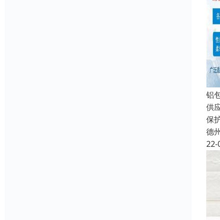
铝
供
保
德
22-