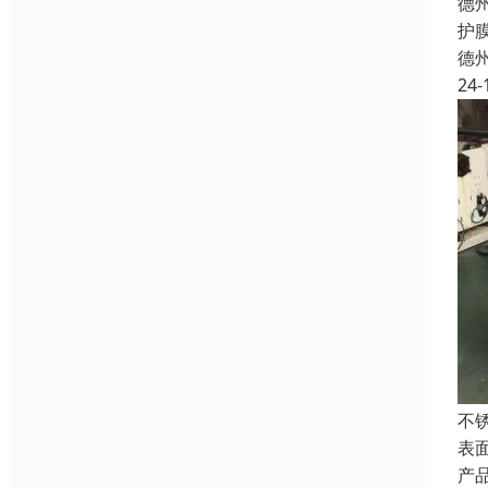
德
护
德
24-
不
表
产