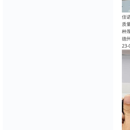
佳
质
种
德
23-