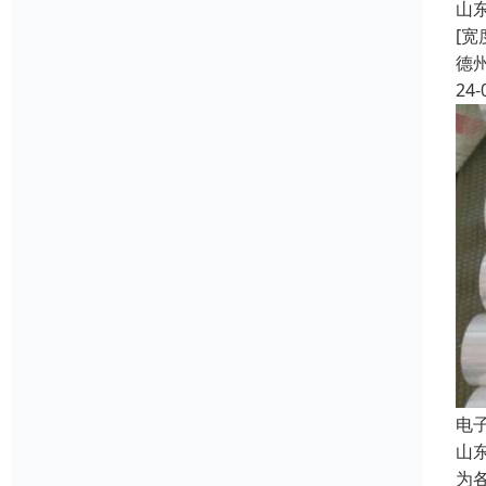
山东
[
德
24-
电
山
为