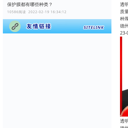
透
保护膜都有哪些种类？
质
10586阅读 2022-02-19 16:34:12
种
德
23-
透