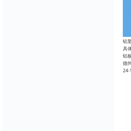
铝
具
铝
德
24-