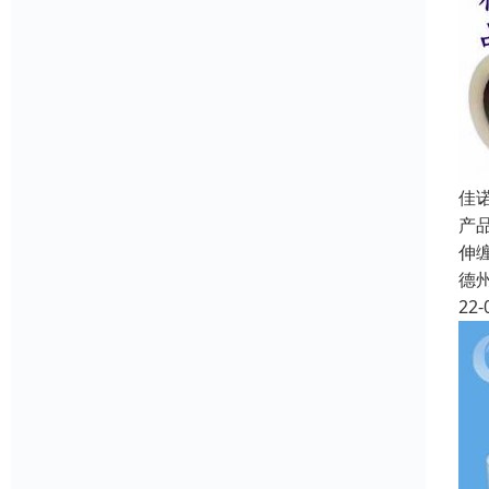
佳
产品
伸
德
22-