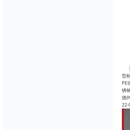
型
P
锈
德
22-