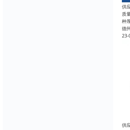
供
质
种
德
23-
供