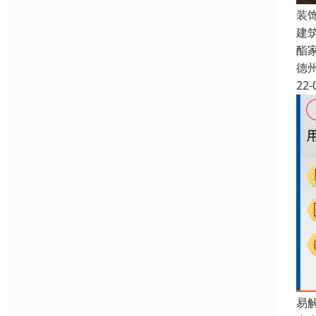
装
建
酯
德
22-
易