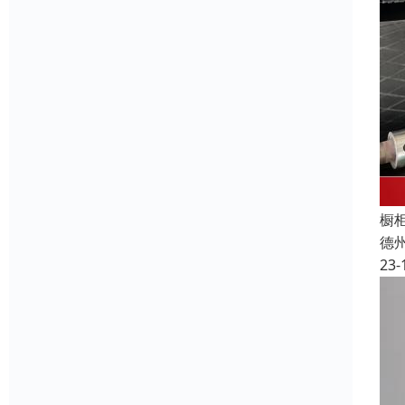
橱
德
23-