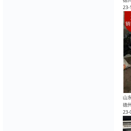
德
23-
山
德
23-