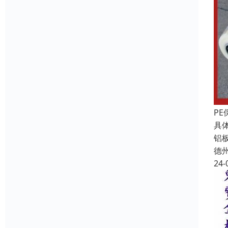
P
具
铝
德
24-