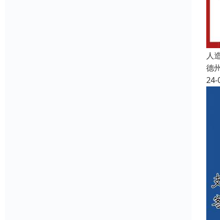
人
德
24-