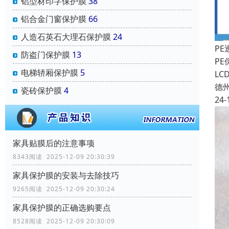
铝型材印字保护膜
38
铝合金门窗保护膜
66
人造石英石大理石保护膜
24
P
防盗门保护膜
13
P
电梯轿厢保护膜
5
L
德
瓷砖保护膜
4
24-
家具贴膜后的注意事项
8343阅读 2025-12-09 20:30:39
家具保护膜的安装与去除技巧
9265阅读 2025-12-09 20:30:24
家具保护膜的正确选购要点
8528阅读 2025-12-09 20:30:09