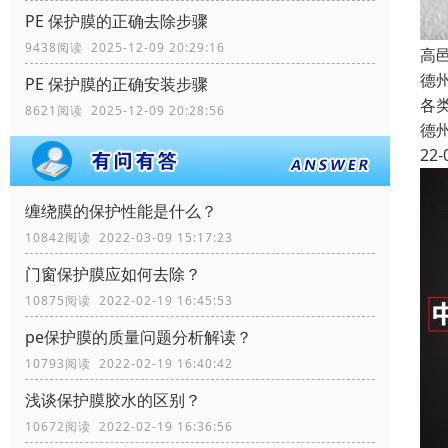
PE 保护膜的正确去除步骤
9438阅读 2025-12-09 20:29:16
高
德
PE 保护膜的正确安装步骤
各
8621阅读 2025-12-09 20:28:56
德
22-
缠绕膜的保护性能是什么？
10842阅读 2022-03-09 15:17:23
门窗保护膜应如何去除？
10875阅读 2022-02-19 16:45:53
pe保护膜的质量问题分析解读？
10793阅读 2022-02-19 16:40:42
浅谈保护膜胶水的区别？
10672阅读 2022-02-19 16:36:56