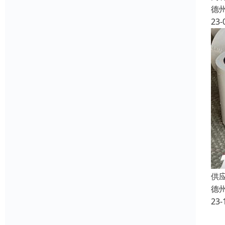
德
23-
供
德
23-