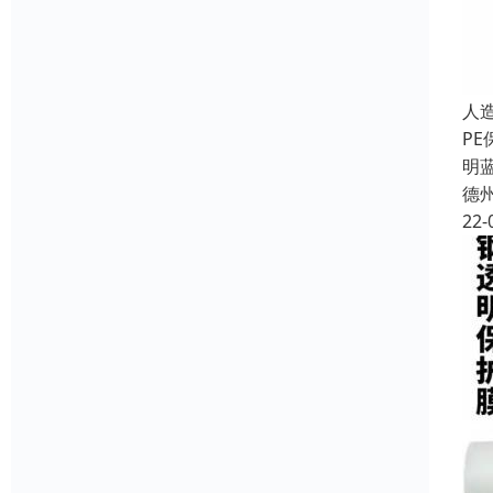
人
PE
明
德
22-