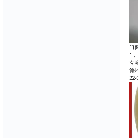
门
1
有
德
22-