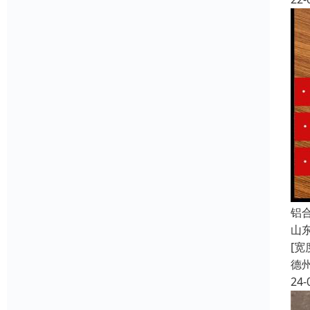
铝
山东
[
德
24-