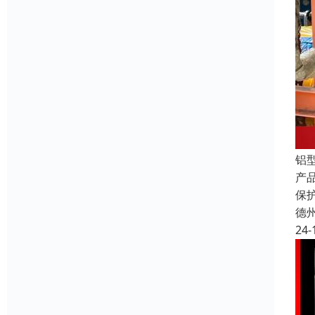
铝
产
保
德
24-