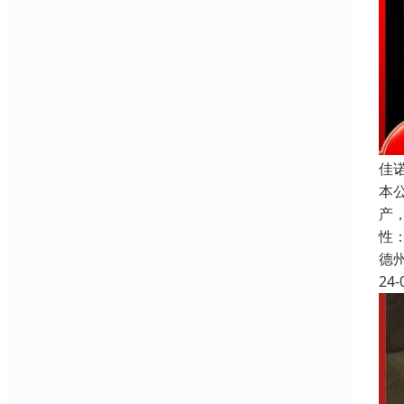
佳
本
产
性
德
24-