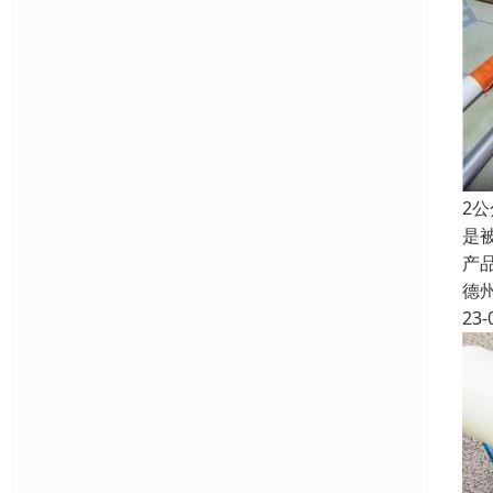
2
是
产
德
23-