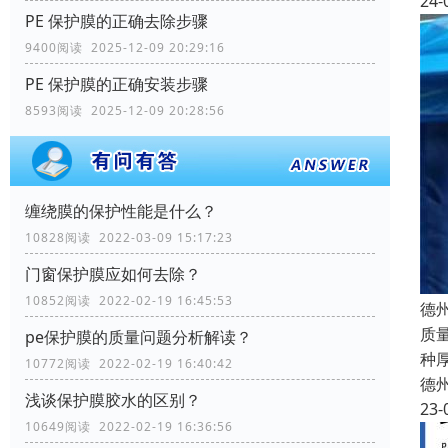
24-
PE 保护膜的正确去除步骤
9400阅读 2025-12-09 20:29:16
PE 保护膜的正确安装步骤
8593阅读 2025-12-09 20:28:56
缠绕膜的保护性能是什么？
10828阅读 2022-03-09 15:17:23
门窗保护膜应如何去除？
10852阅读 2022-02-19 16:45:53
德
质
pe保护膜的质量问题分析解读？
种
10772阅读 2022-02-19 16:40:42
德
浅谈保护膜胶水的区别？
23-
10649阅读 2022-02-19 16:36:56