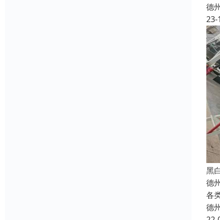
德
23-
黑
德
各
德
22-