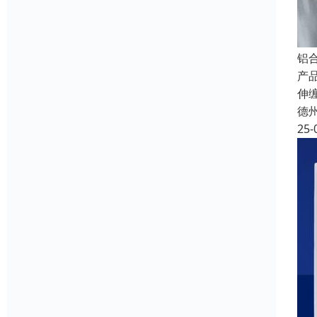
铝
产品
伸
德
25-