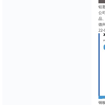
铝
公
品
德
22-
铜