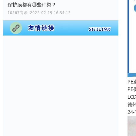
保护膜都有哪些种类？
10567阅读 2022-02-19 16:34:12
P
P
L
德
24-