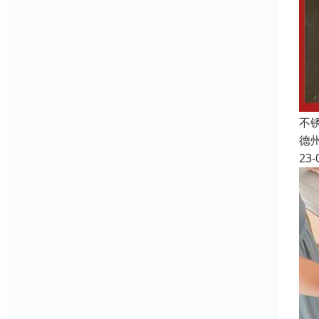
不
德
23-