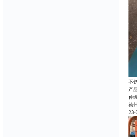
不
产品
伸
德
23-