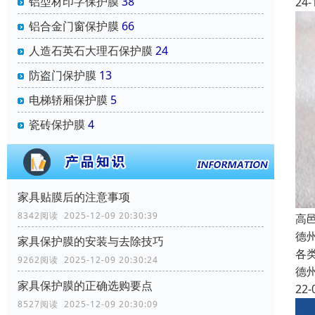
铝型材印字保护膜
38
24-
铝合金门窗保护膜
66
人造石英石大理石保护膜
24
防盗门保护膜
13
电梯轿厢保护膜
5
瓷砖保护膜
4
家具贴膜后的注意事项
8342阅读 2025-12-09 20:30:39
高
德
家具保护膜的安装与去除技巧
各
9262阅读 2025-12-09 20:30:24
德
家具保护膜的正确选购要点
22-
8527阅读 2025-12-09 20:30:09