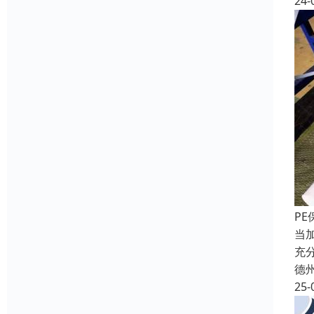
24-
P
当
充
德
25-