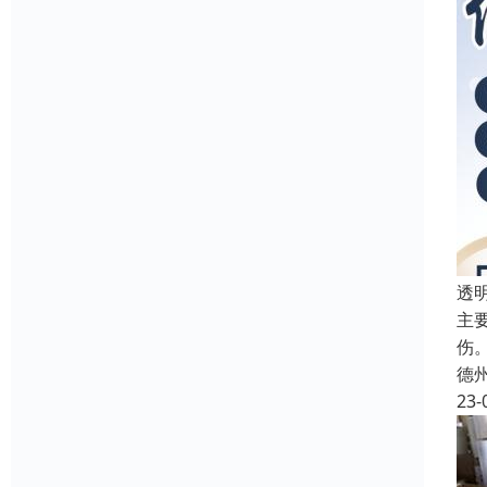
透
主
伤
德
23-