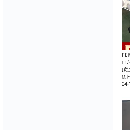
P
山东
[
德
24-