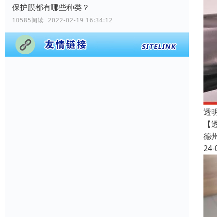
保护膜都有哪些种类？
10585阅读 2022-02-19 16:34:12
透
【
德
24-