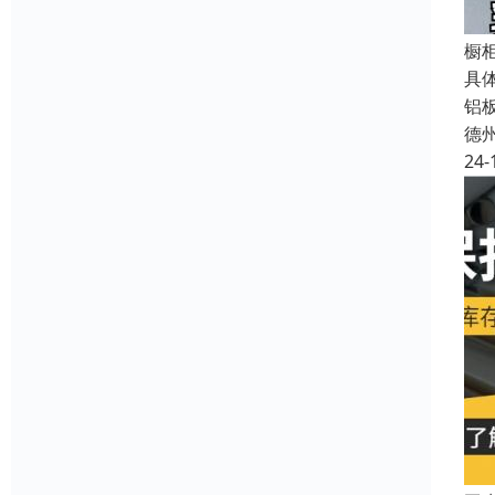
橱
具
铝
德
24-