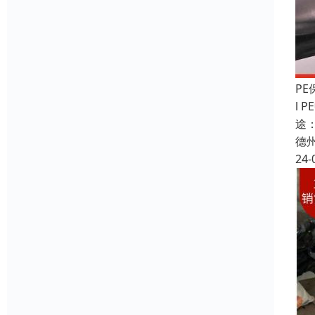
P
l
途
德
24-