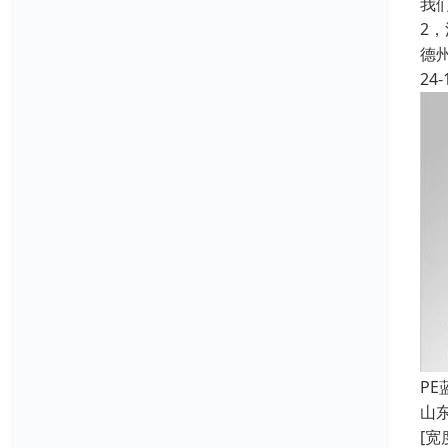
我
2
德
24-
P
山东
[