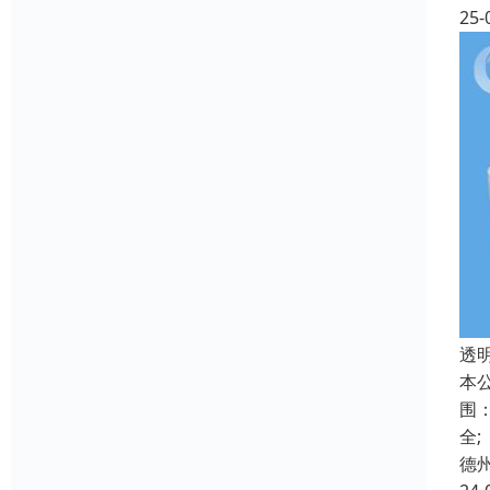
25-
透
本
围
全;
德