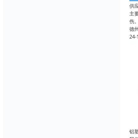
供
主
伤
德
24-
铝