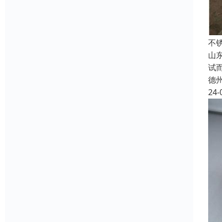
不
山
试
德
24-