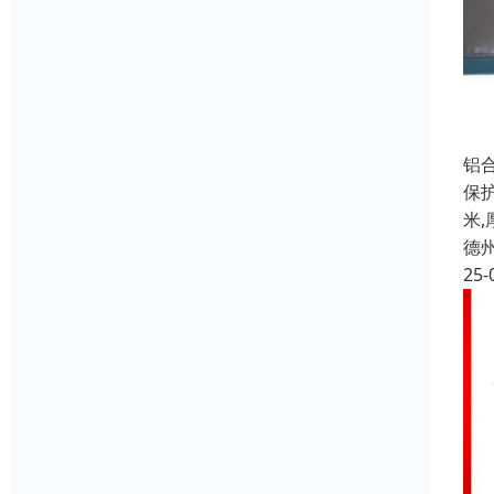
铝
保
米
德
25-