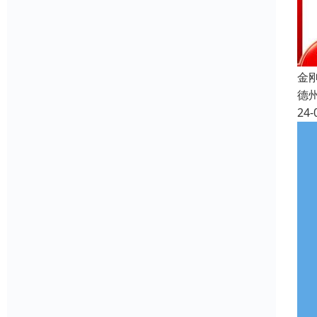
金
德
24-