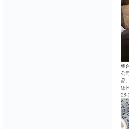
铝
公
品
德
23-