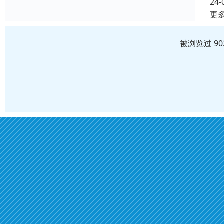
24-
更
被浏览过 9