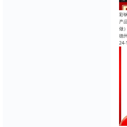
彩
产
做
德
24-