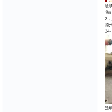
玻
我
2
德
24-
透