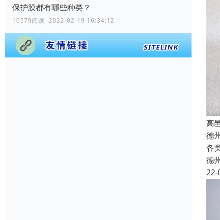
保护膜都有哪些种类？
10579阅读 2022-02-19 16:34:12
高
德
各
德
22-