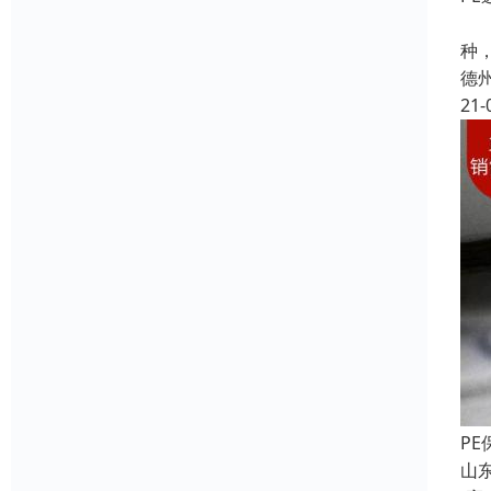
彩
种
德
21-
P
山东