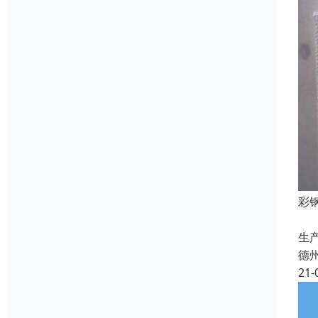
彩
塑
生
德
21-