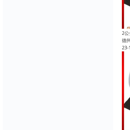
2
德
23-