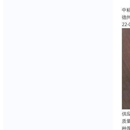
四
中
德
22-
供
质
种