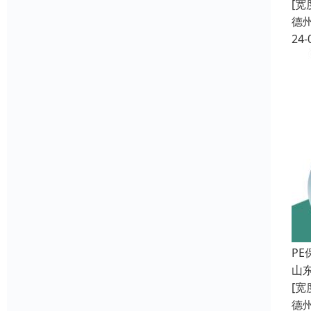
[
德
24-
P
山东
[
德