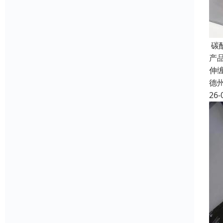
碳
产品
伸
德
26-