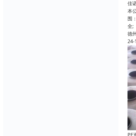
佳
本
围
全;
德
24-
P