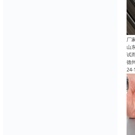
厂
山
试
德
24-