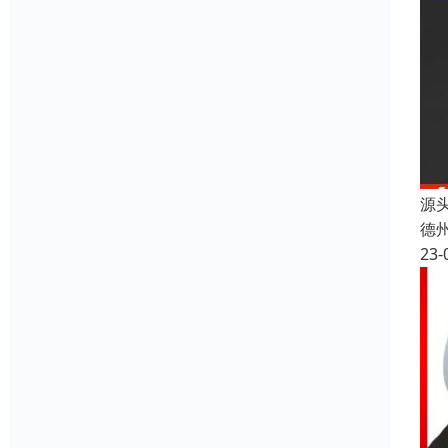
源
德
23-