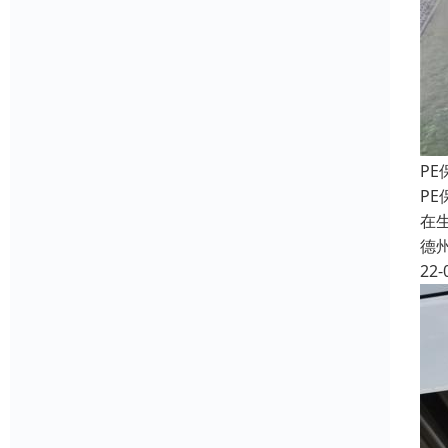
P
P
在
德
22-