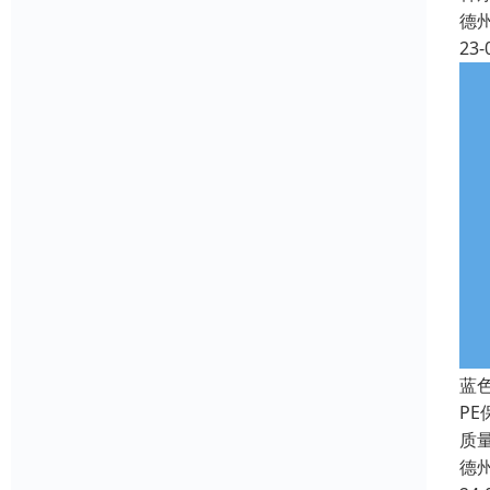
德
23-
蓝
P
质
德