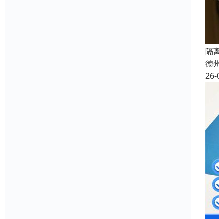
隔
德
26-