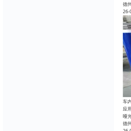
德
26-
车
应
哑
德
26-