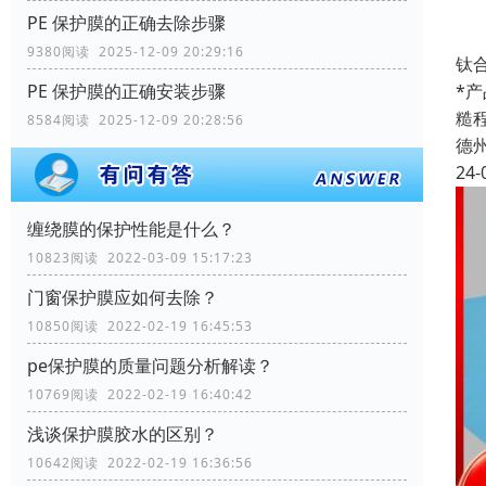
PE 保护膜的正确去除步骤
9380阅读 2025-12-09 20:29:16
钛
*产
PE 保护膜的正确安装步骤
糙
8584阅读 2025-12-09 20:28:56
德
24-
缠绕膜的保护性能是什么？
10823阅读 2022-03-09 15:17:23
门窗保护膜应如何去除？
10850阅读 2022-02-19 16:45:53
pe保护膜的质量问题分析解读？
10769阅读 2022-02-19 16:40:42
浅谈保护膜胶水的区别？
10642阅读 2022-02-19 16:36:56