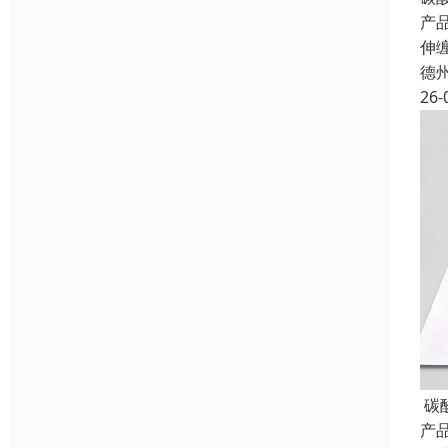
产品
伸
德
26-
碳
产品