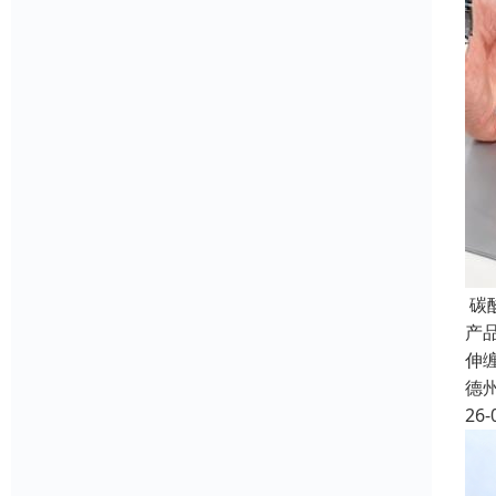
碳
产品
伸
德
26-