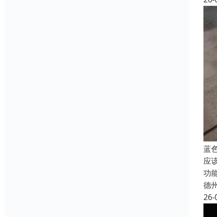
蓝
应
功
德
26-