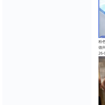
粉
德
26-