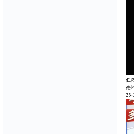
低
德
26-