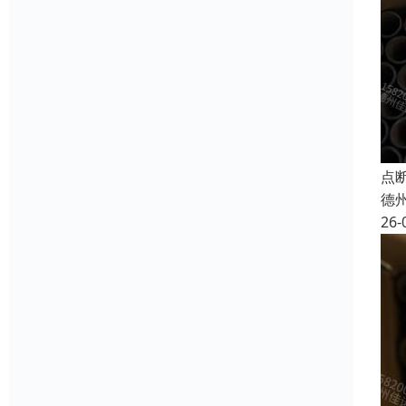
点
德
26-