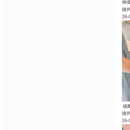
伸
德
26-
碳
德
26-