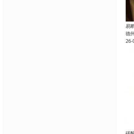
易
德
26-
碳