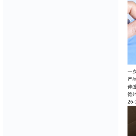
一
产品
伸
德
26-